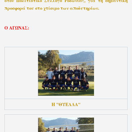
στον Πολιτιστικό Σύλλογο Ροδωνιάς, για τη σημαντική
προσφορά του στο χτίσιμο των αποδυτηρίων.
Ο ΑΓΩΝΑΣ:
Η "ΘΥΕΛΛΑ"