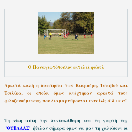
Ο Παναγιωτόπουλος εκτελεί φάουλ
Αρκετά καλή η διαιτησία των Κιαμούρη, Τσιαβού και
Τσιλίκα, οι οποίοι όμως ανέχτηκαν αρκετά τους
φιλοξενούμενους, που διαμαρτύρονται εντελώς ά δ ι κ α!
Τη νίκη αυτή την πεντακάθαρη και τη γιορτή της
"ΘΥΕΛΛΑΣ"
ήθελαν σήμερα όμως να μας τη χαλάσουν οι