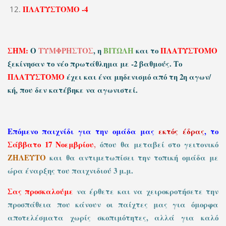
ΠΛΑΤΥΣΤΟΜΟ -4
ΣΗΜ:
Ο
ΤΥΜΦΡΗΣΤΟΣ
, η
ΒΙΤΩΛΗ
και το
ΠΛΑΤΥΣΤΟΜΟ
ξεκίνησαν το νέο πρωτάθλημα με
-2 βαθμούς. Το
ΠΛΑΤΥΣΤΟΜΟ
έχει και ένα μηδενισμό από τη 2η αγων/
κή, που δεν κατέβηκε να αγωνιστεί.
Επόμενο παιχνίδι για την ομάδα μας
εκτός έδρας
, το
Σάββατο 17 Νοεμβρίου
,
όπου θα μεταβεί στο γειτονικό
ΖΗΛΕΥΤΟ
και θα αντιμετωπίσει την τοπική ομάδα με
ώρα έναρξης του παιχνιδιού 3 μ.μ.
Σας προσκαλούμε
να έρθετε και να χειροκροτήσετε την
προσπάθεια που κάνουν οι παίχτες μας για όμορφα
αποτελέσματα χωρίς σκοπιμότητες, αλλά για καλό