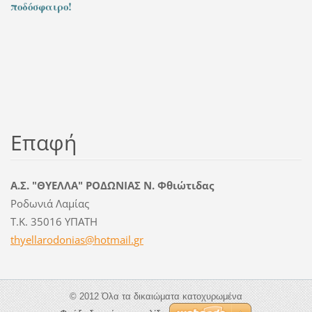
ποδόσφαιρο!
Επαφή
Α.Σ. "ΘΥΕΛΛΑ" ΡΟΔΩΝΙΑΣ Ν. Φθιώτιδας
Ροδωνιά Λαμίας
Τ.Κ. 35016 ΥΠΑΤΗ
thyellar
odonias@
hotmail.
gr
© 2012 Όλα τα δικαιώματα κατοχυρωμένα