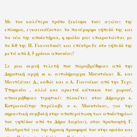
Με τον καλύτερο τρόπο ξεκίνησε τους αγώνες της
επίσημα, εγκαινιάζοντας το πανέμορφο γήπεδό της και
τα νέα της αποδυτήρια, η ομάδα μας επικρατώντας με
το 4-0 της Π. Γιαννιτσούς και επέστρεψε στο γήπεδό της
μετά από 4, 5 χρόνια απουσίας!
Σε μια σεμνή τελετή που παραβρέθηκαν από την
Δημοτική αρχή οι κ. αντιδήμαρχοι Μουστάκας Κ. και
Μαντζάνας Δ., καθώς και ο Α. Γιαννέκος από την Τεχν.
Υπηρεσία , αλλά και αρκετοί κάτοικοι του χωριού,
απονεμήθηκαν τιμητικές πλακέτες στον Δήμαρχο κ.
Κοτρωνιά(την παρέλαβε ο κ. Μουστάκας, για την
σημαντική συμβολή στην αποπεράτωση των αποδυτηρίων
του γηπέδου από το Δήμο Λαμίας), στον προπονητή Γ.
Μαστραπά για την 6χρονη προσφορά του στην ομάδα και