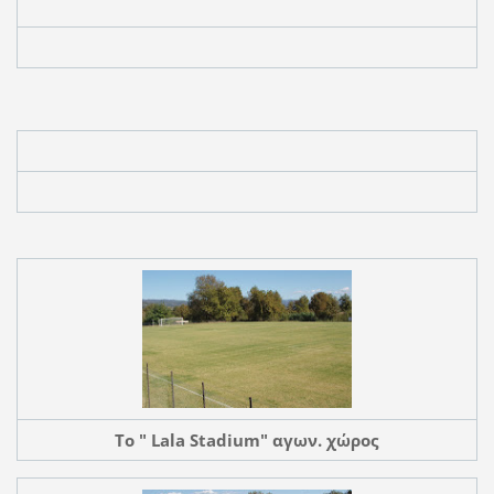
Το " Lala Stadium" αγων. χώρος