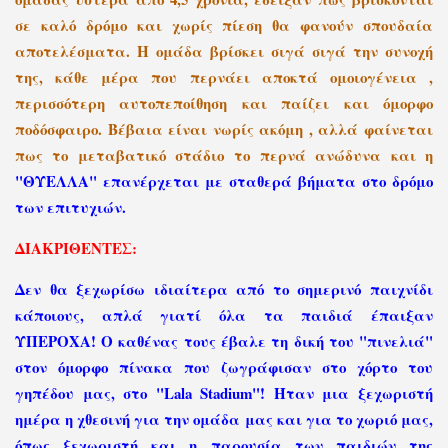
σε καλό δρόμο και χωρίς πίεση θα φανούν σπουδαία
αποτελέσματα. Η ομάδα βρίσκει σιγά σιγά την συνοχή
της, κάθε μέρα που περνάει αποκτά ομοιογένεια ,
περισσότερη αυτοπεποίθηση και παίζει και όμορφο
ποδόσφαιρο. Βέβαια είναι νωρίς ακόμη , αλλά φαίνεται
πως το μεταβατικό στάδιο το περνά ανώδυνα και η
"ΘΥΕΛΛΑ" επανέρχεται με σταθερά βήματα στο δρόμο
των επιτυχιών.
ΔΙΑΚΡΙΘΕΝΤΕΣ:
Δεν θα ξεχωρίσω ιδιαίτερα από το σημερινό παιχνίδι
κάποιους, απλά γιατί όλα τα παιδιά έπαιξαν
ΥΠΕΡΟΧΑ! Ο καθένας τους έβαλε τη δική του "πινελιά"
στον όμορφο πίνακα που ζωγράφισαν στο χόρτο του
γηπέδου μας, στο "Lala Stadium"! Ήταν μια ξεχωριστή
ημέρα η χθεσινή για την ομάδα μας και για το χωριό μας,
όπως ξεχωριστή και η παρουσία των παιδιών της