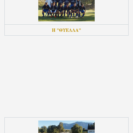
Η "ΘΥΕΛΛΑ"