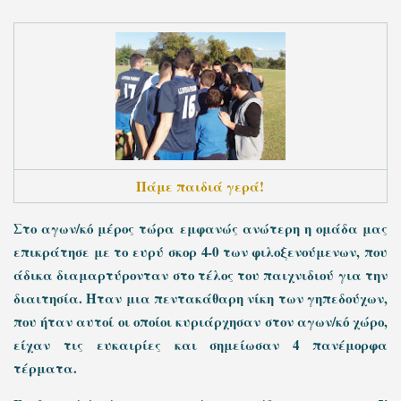
Πάμε παιδιά γερά!
Στο αγων/κό μέρος τώρα εμφανώς ανώτερη η ομάδα μας
επικράτησε με το ευρύ σκορ 4-0 των φιλοξενούμενων, που
άδικα διαμαρτύρονταν στο τέλος του παιχνιδιού για την
διαιτησία. Ήταν μια πεντακάθαρη νίκη των γηπεδούχων,
που ήταν αυτοί οι οποίοι κυριάρχησαν στον αγων/κό χώρο,
είχαν τις ευκαιρίες και σημείωσαν 4 πανέμορφα
τέρματα.