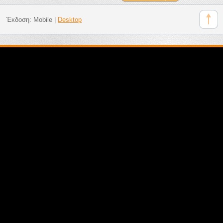
Έκδοση:
Mobile
|
Desktop