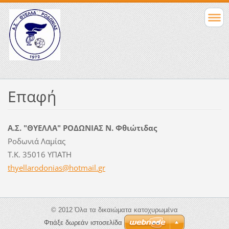
Επαφή
Α.Σ. "ΘΥΕΛΛΑ" ΡΟΔΩΝΙΑΣ Ν. Φθιώτιδας
Ροδωνιά Λαμίας
Τ.Κ. 35016 ΥΠΑΤΗ
thyellar
odonias@
hotmail.
gr
© 2012 Όλα τα δικαιώματα κατοχυρωμένα
Φτιάξε δωρεάν ιστοσελίδα